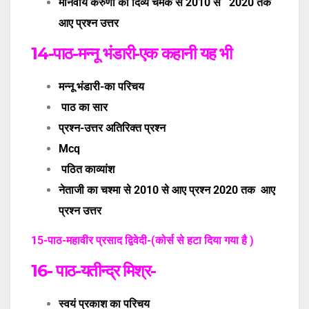
मानवीय करुणा की दिव्य चमक से 2010 से 2020 तक
आए प्रश्न उत्तर
14-पाठ-मन्नू भंडारी-एक कहानी यह भी
मन्नू भंडारी-का परिचय
पाठ का सार
प्रश्न-उत्तर अतिरिक्त प्रश्न
Mcq
पठित काव्यांश
नेताजी का चश्मा से 2010 से आए प्रश्न 2020 तक आए
प्रश्न उत्तर
15-पाठ-महावीर प्रसाद द्विवेदी-(कोर्स से हटा दिया गया है )
16- पाठ-यतीन्द्र मिश्र-
स्वयं प्रकाश का परिचय