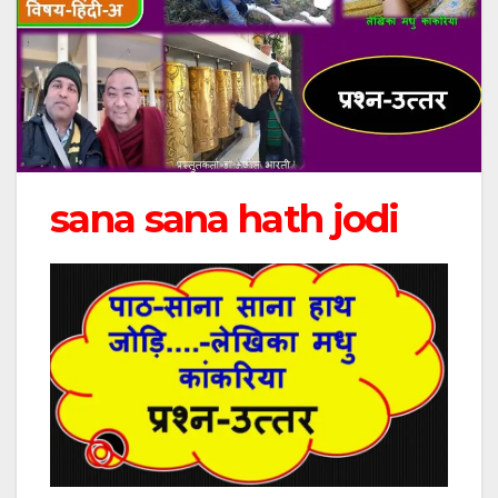
sana sana hath jodi