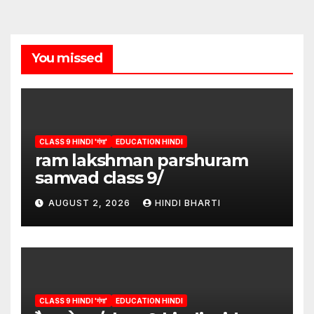
You missed
CLASS 9 HINDI 'गंगा'
EDUCATION HINDI
ram lakshman parshuram
samvad class 9/
AUGUST 2, 2026
HINDI BHARTI
CLASS 9 HINDI 'गंगा'
EDUCATION HINDI