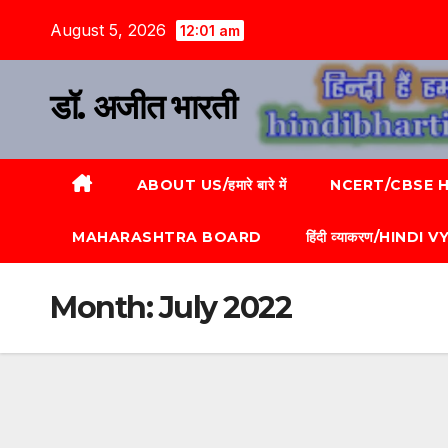
August 5, 2026
12:01 am
डॉ. अजीत भारती
ABOUT US/हमारे बारे में
NCERT/CBSE HI
MAHARASHTRA BOARD
हिंदी व्याकरण/HINDI
Month:
July 2022