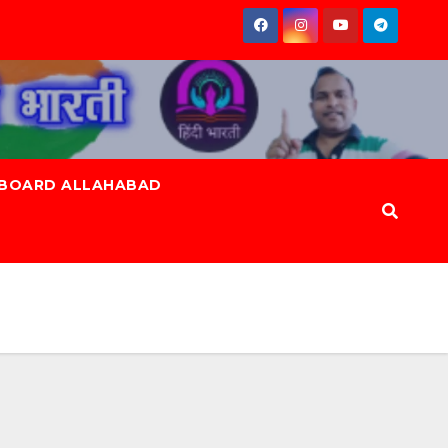
 BOARD ALLAHABAD