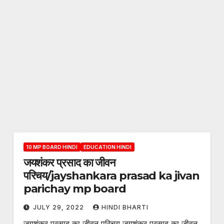
10 MP BOARD HINDI
EDUCATION HINDI
जयशंकर प्रसाद का जीवन
परिचय/jayshankara prasad ka jivan
parichay mp board
JULY 29, 2022
HINDI BHARTI
जयशंकर प्रसाद का जीवन परिचय जयशंकर प्रसाद का जीवन