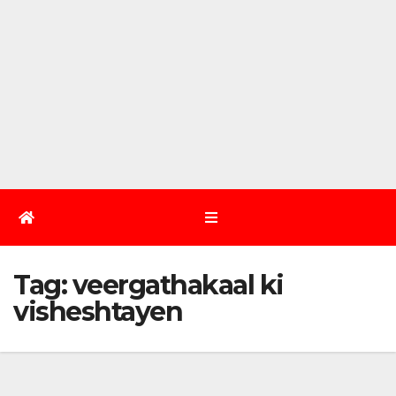
Tag:
veergathakaal ki
visheshtayen