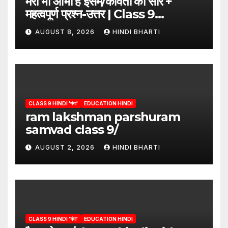
मेरी भी आभा है इसमें/कविता का सार +
महत्वपूर्ण प्रश्न-उत्तर | Class 9
Hindi”/meri bhi abha hai isme
AUGUST 8, 2026
HINDI BHARTI
question answers
CLASS 9 HINDI 'गंगा'
EDUCATION HINDI
ram lakshman parshuram
samvad class 9/
AUGUST 2, 2026
HINDI BHARTI
CLASS 9 HINDI 'गंगा'
EDUCATION HINDI