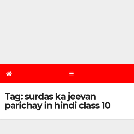
Tag:
surdas ka jeevan
parichay in hindi class 10