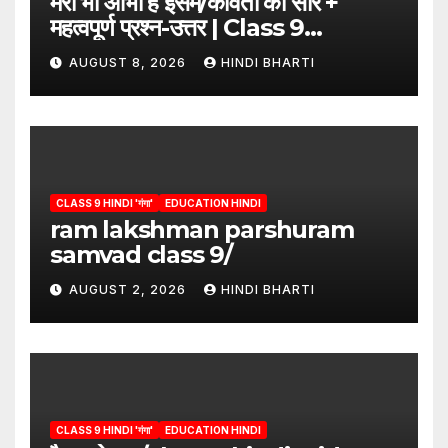
मेरी भी आभा है इसमें/कविता का सार +
महत्वपूर्ण प्रश्न-उत्तर | Class 9
Hindi”/meri bhi abha hai isme
AUGUST 8, 2026
HINDI BHARTI
question answers
CLASS 9 HINDI 'गंगा'
EDUCATION HINDI
ram lakshman parshuram
samvad class 9/
AUGUST 2, 2026
HINDI BHARTI
CLASS 9 HINDI 'गंगा'
EDUCATION HINDI