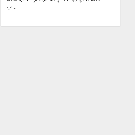
गुरु…