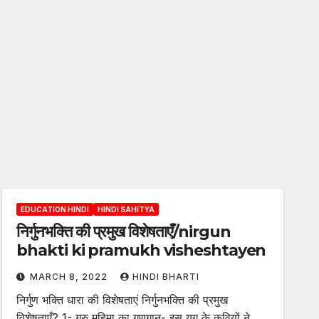
EDUCATION HINDI
HINDI SAHITYA
निर्गुनभक्ति की प्रमुख विशेषताएँ/nirgun
bhakti ki pramukh visheshtayen
MARCH 8, 2022
HINDI BHARTI
निर्गुण भक्ति धारा की विशेषताएं निर्गुनभक्ति की प्रमुख
विशेषताएँ? 1- गुरु महिमा का गुणगान- इस युग के कवियों ने