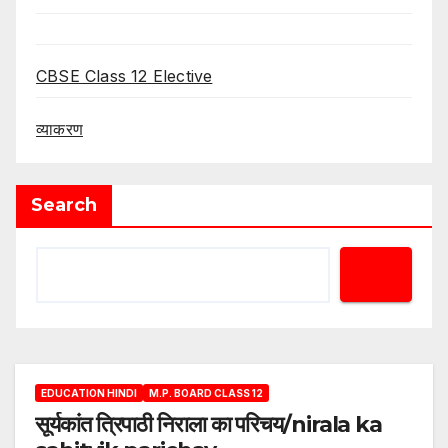
CBSE Class 12 Elective
व्याकरण
Search
EDUCATION HINDI
M.P. BOARD CLASS 12
सूर्यकांत त्रिपाठी निराला का परिचय/nirala ka