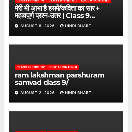
CLASS 9 HINDI 'गंगा'
CLASS 9 HINDI R-3
EDUCATION HINDI
मेरी भी आभा है इसमें/कविता का सार +
महत्वपूर्ण प्रश्न-उत्तर | Class 9
Hindi”/meri bhi abha hai isme
AUGUST 8, 2026
HINDI BHARTI
question answers
CLASS 9 HINDI 'गंगा'
EDUCATION HINDI
ram lakshman parshuram
samvad class 9/
AUGUST 2, 2026
HINDI BHARTI