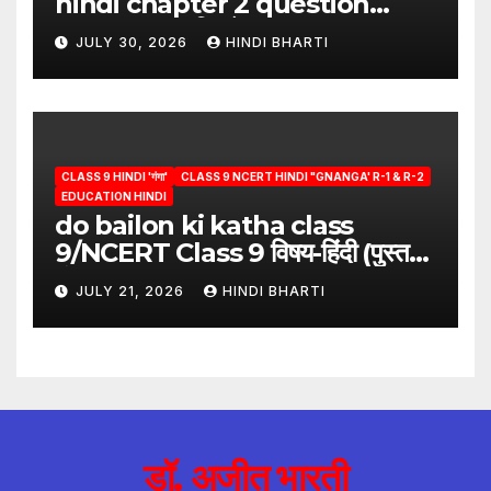
hindi chapter 2 question
answer/क्या लिखूँ-पदुमलाल/class 9
JULY 30, 2026
HINDI BHARTI
hindi
CLASS 9 HINDI 'गंगा'
CLASS 9 NCERT HINDI "GNANGA' R-1 & R-2
EDUCATION HINDI
do bailon ki katha class
9/NCERT Class 9 विषय-हिंदी (पुस्तक-
गंगा)
JULY 21, 2026
HINDI BHARTI
डॉ. अजीत भारती