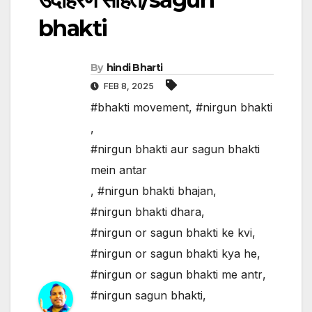
bhakti
By
hindi Bharti
FEB 8, 2025
#bhakti movement
,
#nirgun bhakti
,
#nirgun bhakti aur sagun bhakti
mein antar
,
#nirgun bhakti bhajan
,
#nirgun bhakti dhara
,
#nirgun or sagun bhakti ke kvi
,
#nirgun or sagun bhakti kya he
,
#nirgun or sagun bhakti me antr
,
#nirgun sagun bhakti
,