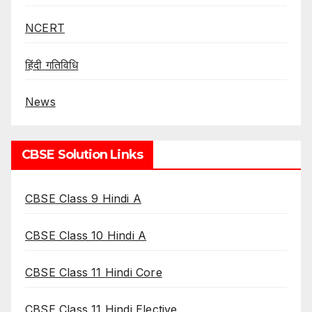
NCERT
हिंदी गतिविधि
News
CBSE Solution Links
CBSE Class 9 Hindi A
CBSE Class 10 Hindi A
CBSE Class 11 Hindi Core
CBSE Class 11 Hindi Elective