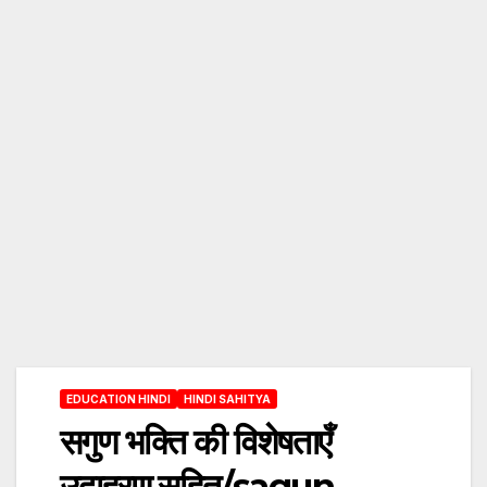
EDUCATION HINDI
HINDI SAHITYA
सगुण भक्ति की विशेषताएँ
उदाहरण सहित/sagun