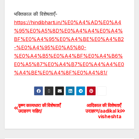
भक्तिकाल की विशेषताएँ-
https://hindibharti.in/%E0%A4%AD%E0%A4
%95%E0%A5%8D%E0%A4%A4%E0%A4%
BF%E0%A4%95%E0%A4%BE%E0%A4%B2
-%E0%A4%95%E0%A5%80-
%E0%A4%B5%E0%A4%BF%E0%A4%B6%
E0%A5%87%E0%A4%B7%E0%A4%A4%E0
%A4%BE%E0%A4%8F%E0%A4%81/
कृष्ण काव्यधारा की विशेषताएँ
आदिकाल की विशेषताएँ
उदाहरण सहित/
उदाहरण/aadikal ki
visheshta