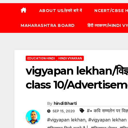
ABOUT US/हमारे बारे में
NCERT/CBSE HI
MAHARASHTRA BOARD
हिंदी व्याकरण/HINDI
EDUCATION HINDI
HINDI VYAKRAN
vigyapan lekhan/विज
class 10/Advertise
By
hindi Bharti
#• कवि सम्मलेन पर विज्
SEP 15, 2020
#vigyapan lekhan
,
#vigyapan lekhan 