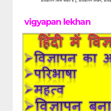
#विज्ञापन किसे कहते है |
,
#विज्ञापन लेखन
,
#विज
vigyapan lekhan