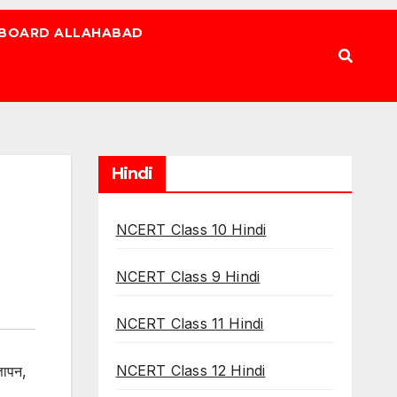
 BOARD ALLAHABAD
Hindi
n
NCERT Class 10 Hindi
NCERT Class 9 Hindi
NCERT Class 11 Hindi
NCERT Class 12 Hindi
्ञापन
,