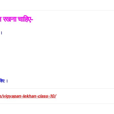
यपूर्ण
ान रखना चाहिए-
 ।
 करना चाहिए ।
in/vigyapan-lekhan-class-10/