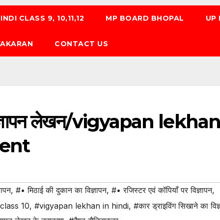
NDI CLASS 9, 10,11,12
MP BOARD BHOPAL
UP
 VYAKARAN
CONTACT US
्ञापन लेखन/vigyapan lekha
ment
ञापन
,
#• मिठाई की दुकान का विज्ञापन
,
#• रजिस्टर एवं कॉपियाँ पर विज्ञापन
,
class 10
,
#vigyapan lekhan in hindi
,
#कार ड्राइविंग सिखाने का विज