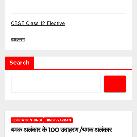
CBSE Class 12 Elective
व्याकरण
Search
EDUCATION HINDI
HINDI VYAKRAN
यमक अलंकार के 100 उदाहरण /यमक अलंकार