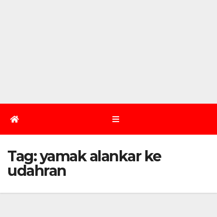
Tag:
yamak alankar ke
udahran