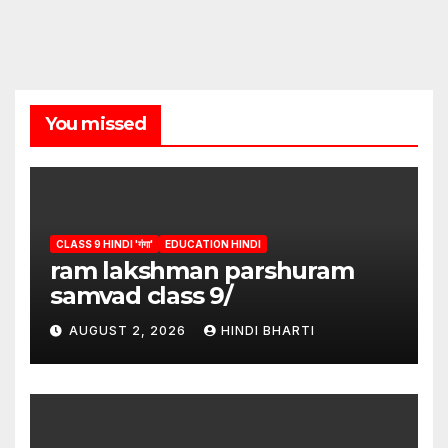
You missed
CLASS 9 HINDI 'गंगा'
EDUCATION HINDI
ram lakshman parshuram
samvad class 9/
AUGUST 2, 2026
HINDI BHARTI