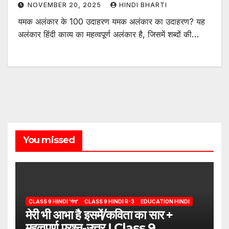
NOVEMBER 20, 2025
HINDI BHARTI
यमक अलंकार के 100 उदाहरण यमक अलंकार का उदाहरण? यह
अलंकार हिंदी काव्य का महत्वपूर्ण अलंकार है, जिसमें शब्दों की…
You missed
CLASS 9 HINDI 'गंगा'
CLASS 9 HINDI R-3
EDUCATION HINDI
मेरी भी आभा है इसमें/कविता का सार +
महत्वपूर्ण प्रश्न-उत्तर | Class 9