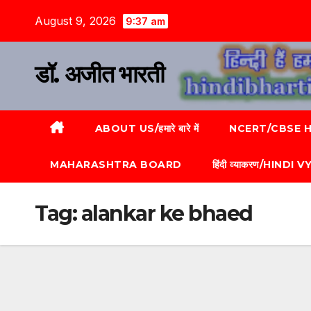
August 9, 2026
9:37 am
डॉ. अजीत भारती
ABOUT US/हमारे बारे में
NCERT/CBSE HI
MAHARASHTRA BOARD
हिंदी व्याकरण/HINDI
Tag:
alankar ke bhaed