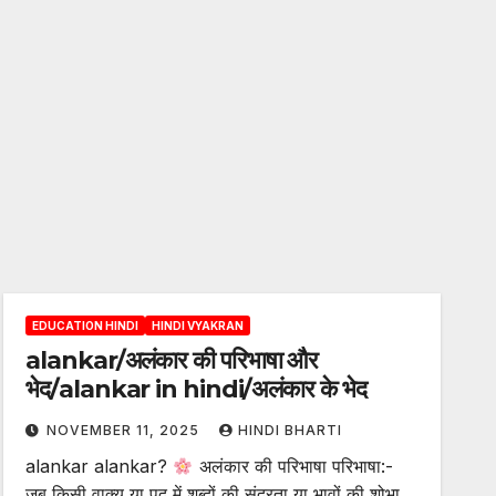
EDUCATION HINDI
HINDI VYAKRAN
alankar/अलंकार की परिभाषा और
भेद/alankar in hindi/अलंकार के भेद
NOVEMBER 11, 2025
HINDI BHARTI
alankar alankar?
अलंकार की परिभाषा परिभाषा:-
जब किसी वाक्य या पद में शब्दों की सुंदरता या भावों की शोभा…