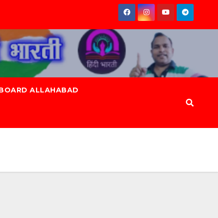
 BOARD ALLAHABAD