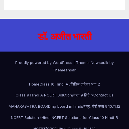
डॉ. अजीत भारती
Proudly powered by WordPress
|
Theme:
Newsbulk
by
Themeansar
.
Home
Class 10 Hindi A /क्षितिज,कृतिका भाग 2
Class 9 Hindi A NCERT Solution/कक्षा 9 हिंदी अ
Contact Us
MAHARASHTRA BOARD
mp board in hindi/म.प्र. बोर्ड कक्षा 9,10,11,12
NCERT Solution (Hindi)
NCERT Solutions for Class 10 Hindi-B
NCERT/CBSE Hindi Class 9, 10,11,12