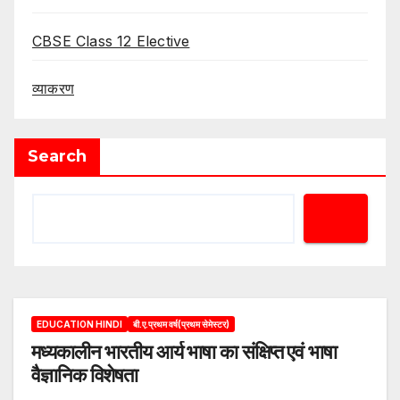
CBSE Class 12 Elective
व्याकरण
Search
EDUCATION HINDI
बी.ए.प्रथम वर्ष(प्रथम सेमेस्टर)
मध्यकालीन भारतीय आर्य भाषा का संक्षिप्त एवं भाषा
वैज्ञानिक विशेषता