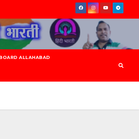
 BOARD ALLAHABAD