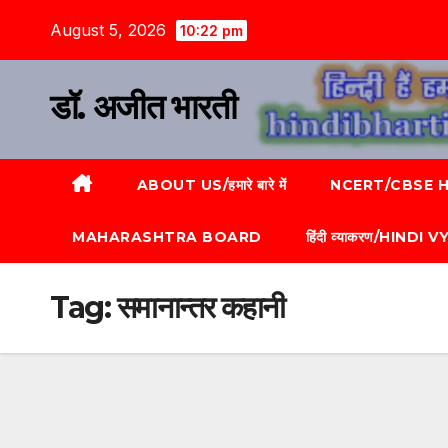
August 5, 2026
10:22 pm
डॉ. अजीत भारती
ABOUT US/हमारे बारे में
NCERT/CBSE HI
MAHARASHTRA BOARD
हिंदी व्याकरण/HINDI
Tag:
समानान्तर कहानी