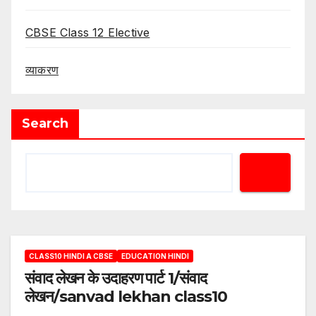
CBSE Class 12 Elective
व्याकरण
Search
CLASS10 HINDI A CBSE
EDUCATION HINDI
संवाद लेखन के उदाहरण पार्ट 1/संवाद
लेखन/sanvad lekhan class10