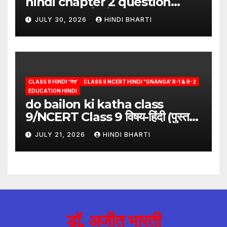
hindi chapter 2 question
answer/क्या लिखूँ-पदुमलाल/class 9
JULY 30, 2026
HINDI BHARTI
hindi
CLASS 9 HINDI 'गंगा'
CLASS 9 NCERT HINDI "GNANGA' R-1 & R-2
EDUCATION HINDI
do bailon ki katha class
9/NCERT Class 9 विषय-हिंदी (पुस्तक-
गंगा)
JULY 21, 2026
HINDI BHARTI
डॉ. अजीत भारती