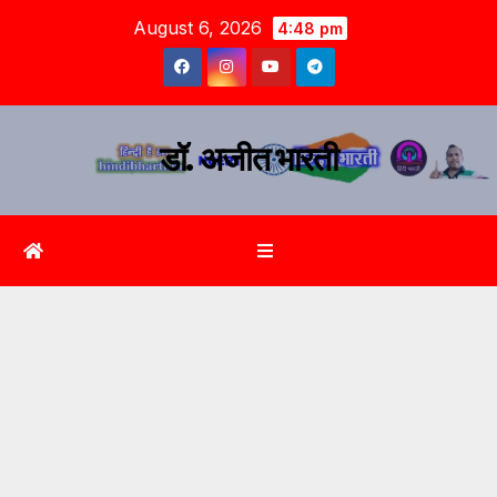
August 6, 2026
4:48 pm
डॉ. अजीत भारती