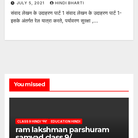
JULY 5, 2021
HINDI BHARTI
संवाद लेखन के उदाहरण पार्ट 1 संवाद लेखन के उदाहरण पार्ट 1-
इसके अंतर्गत रेल यात्रा करते, पर्यावरण सुरक्षा ,…
You missed
CLASS 9 HINDI 'गंगा'
EDUCATION HINDI
ram lakshman parshuram
samvad class 9/