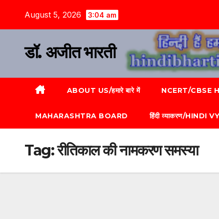
August 5, 2026
3:04 am
डॉ. अजीत भारती
ABOUT US/हमारे बारे में
NCERT/CBSE HI
MAHARASHTRA BOARD
हिंदी व्याकरण/HINDI
Tag:
रीतिकाल की नामकरण समस्या