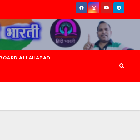
 BOARD ALLAHABAD