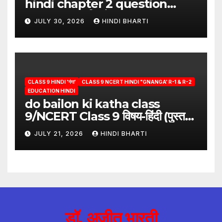
hindi chapter 2 question
answer/क्या लिखूँ-पदुमलाल/class 9
JULY 30, 2026
HINDI BHARTI
hindi
CLASS 9 HINDI 'गंगा'
CLASS 9 NCERT HINDI "GNANGA' R-1 & R-2
EDUCATION HINDI
do bailon ki katha class
9/NCERT Class 9 विषय-हिंदी (पुस्तक-
गंगा)
JULY 21, 2026
HINDI BHARTI
डॉ. अजीत भारती