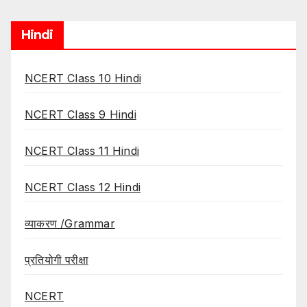
Hindi
NCERT Class 10 Hindi
NCERT Class 9 Hindi
NCERT Class 11 Hindi
NCERT Class 12 Hindi
व्याकरण /Grammar
प्रतियोगी परीक्षा
NCERT