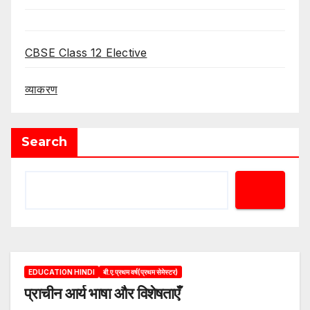
CBSE Class 12 Elective
व्याकरण
Search
EDUCATION HINDI
बी.ए.प्रथम वर्ष(प्रथम सेमेस्टर)
प्राचीन आर्य भाषा और विशेषताएँ