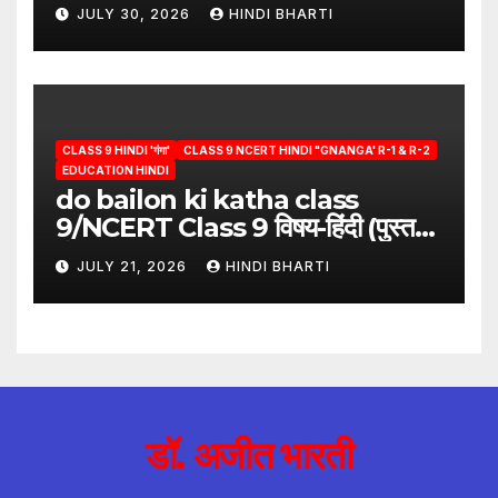
answer/क्या लिखूँ-पदुमलाल/class 9
JULY 30, 2026
HINDI BHARTI
hindi
CLASS 9 HINDI 'गंगा'
CLASS 9 NCERT HINDI "GNANGA' R-1 & R-2
EDUCATION HINDI
do bailon ki katha class
9/NCERT Class 9 विषय-हिंदी (पुस्तक-
गंगा)
JULY 21, 2026
HINDI BHARTI
डॉ. अजीत भारती