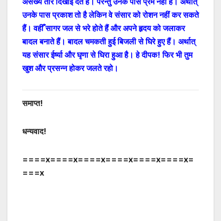
असंख्य तारे दिखाई देते हैं
। परन्तु उनके पास प्रेम नहीं है। अर्थात्
उनके पास प्रकाश तो है लेकिन वे संसार को रोशन नहीं कर सकते
हैं। वहीँ सागर जल से भरे होते हैं और अपने हृदय को जलाकर
बादल बनाते हैं। बादल चमकती हुई बिजली से घिरे हुए हैं। अर्थात्
यह संसार ईर्ष्या और घृणा से घिरा हुआ है। हे दीपक! फिर भी तुम
खुश और प्रसन्न होकर जलते रहो
।
समाप्त!
धन्यवाद!
====
x
====
x
====
x
====
x
====
x
====
x
=
===
x