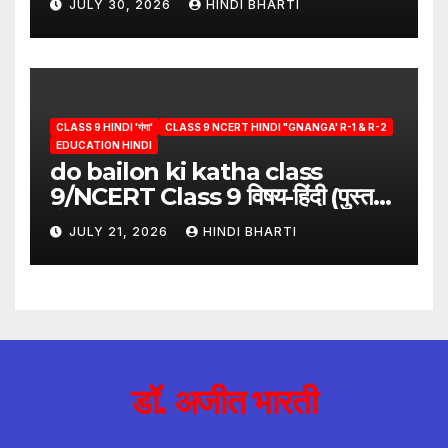
JULY 30, 2026
HINDI BHARTI
hindi
CLASS 9 HINDI 'गंगा'
CLASS 9 NCERT HINDI "GNANGA' R-1 & R-2
EDUCATION HINDI
do bailon ki katha class
9/NCERT Class 9 विषय-हिंदी (पुस्तक-
गंगा)
JULY 21, 2026
HINDI BHARTI
डॉ. अजीत भारती