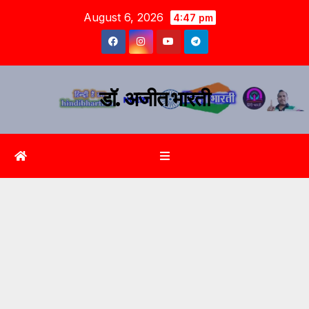
August 6, 2026
4:47 pm
डॉ. अजीत भारती