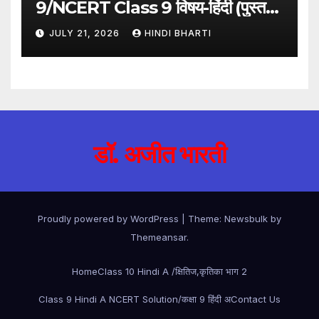
9/NCERT Class 9 विषय-हिंदी (पुस्तक-
गंगा)
JULY 21, 2026
HINDI BHARTI
डॉ. अजीत भारती
Proudly powered by WordPress
|
Theme:
Newsbulk
by
Themeansar
.
Home
Class 10 Hindi A /क्षितिज,कृतिका भाग 2
Class 9 Hindi A NCERT Solution/कक्षा 9 हिंदी अ
Contact Us