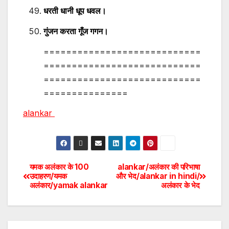
धरती धानी धूप धवल।
गुंजन करता गूँज गगन।
============================
============================
============================
===============
alankar
यमक अलंकार के 100
alankar/अलंकार की परिभाषा
उदाहरण/यमक
और भेद/alankar in hindi/
अलंकार/yamak alankar
अलंकार के भेद