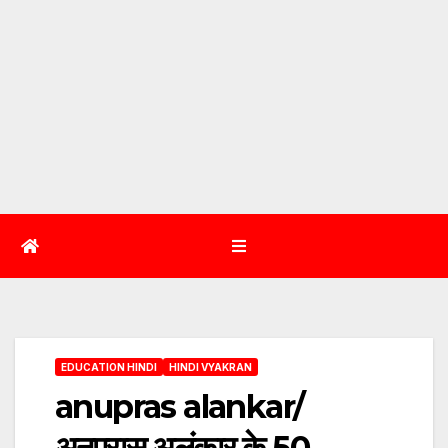
EDUCATION HINDI
HINDI VYAKRAN
anupras alankar/
अनुप्रास अलंकार के 50