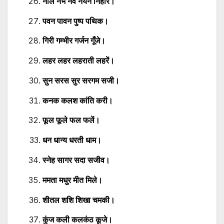
नील नभ नव नयन निहारें।
पवन पावन पुष्प पथिक।
गिरी गम्भीर गर्जन गूँजे।
लहर लहर लहराती लहरें।
सुन सरस सुर सरगम सजी।
कनक कलश कांति करी।
फूल फूले फल फलें।
धन धान्य धरती धाम।
स्नेह सागर सदा सजीव।
ममता मधुर मीत मिले।
शीतल शशि शिखा चमकी।
कुंज कली कलकंठ कूजे।