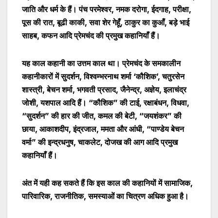
जाति और धर्म के हैं। पंच परमेश्वर, नमक दरोगा, ईदगाह, परीक्षा,
पूस की रात, बूढी काकी
,
सवा शेर गेहूँ, ठाकुर का कुआँ,
बड़े भाई
साहब,
कफन आदि प्रेमचंद की प्रमुख कहानियाँ हैं।
यह काल कहानी का उत्तम काल था। प्रेमचंद के समकालीन
कहानीकारों में सुदर्शन
,
विश्वम्भरनाथ शर्मा ‘कौशिक’, चतुरसेन
शास्त्री, बेचन शर्मा, भगवती प्रसाद, जैनेन्द्र, अज्ञेय, इलाचंद्र
जोशी, यशपाल आदि हैं।
“
कौशिक
”
की टाई
,
रक्षाबंधन
,
विधवा,
“
सुदर्शन
”
की हार की जीत, कमल की बेटी,
“
जयशंकर
”
की
छाया, आकाशदीप, इंद्रजाल, ममता और आंधी,
“
पाण्डेय बेचन
वर्मा
”
की इन्द्रधनुष, चाकलेट, दोजख की आग आदि प्रमुख
कहानियाँ हैं।
अंत में यही कह सकते हैं कि इस काल की कहानियों में सामाजिक,
पारिवारिक, राजनीतिक, समस्याओं का चित्रण अधिक हुआ है।