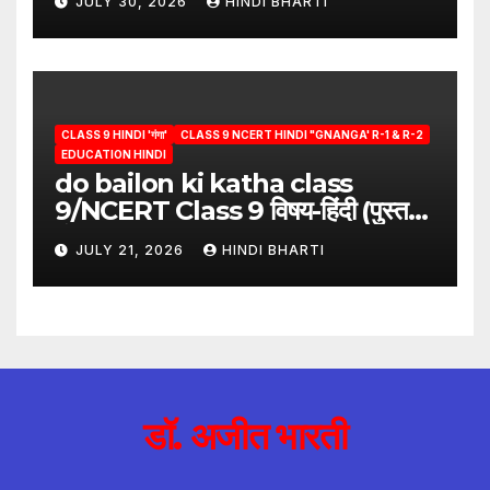
JULY 30, 2026
HINDI BHARTI
hindi
CLASS 9 HINDI 'गंगा'
CLASS 9 NCERT HINDI "GNANGA' R-1 & R-2
EDUCATION HINDI
do bailon ki katha class
9/NCERT Class 9 विषय-हिंदी (पुस्तक-
गंगा)
JULY 21, 2026
HINDI BHARTI
डॉ. अजीत भारती