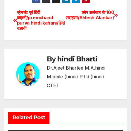
प्रेमचंद पूर्व हिंदी
श्लेष अलंकार के 100
कहानी/premchand
उदाहरण/Shlesh Alankar/
purva hindi kahani/हिंदी
कहानी
By
hindi Bharti
Dr.Ajeet Bhartee M.A.hindi
M.phile (hindi) P.hd.(hindi)
CTET
Related Post