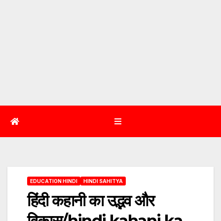
EDUCATION HINDI
HINDI SAHITYA
हिंदी कहानी का उद्भव और
विकास/hindi kahani ka