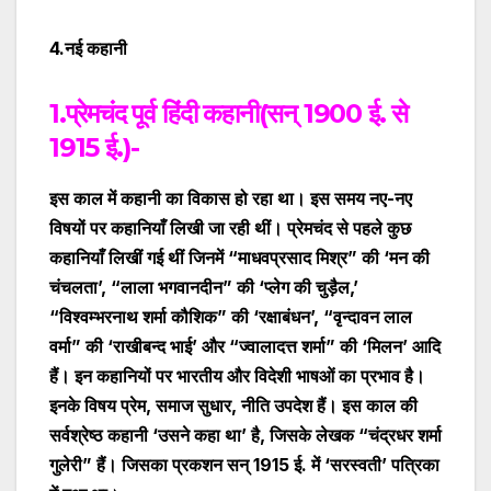
4.नई कहानी
1.प्रेमचंद पूर्व हिंदी कहानी(सन् 1900 ई. से
1915 ई.)-
इस काल में कहानी का विकास हो रहा था। इस समय नए-नए
विषयों पर कहानियाँ लिखी जा रही थीं
। प्रेमचंद से पहले कुछ
कहानियाँ लिखीं गई थीं जिनमें
“
माधवप्रसाद मिश्र
”
की ‘मन की
चंचलता’,
“
लाला भगवानदीन
”
की ‘प्लेग की चुड़ैल,’
“
विश्वम्भरनाथ शर्मा कौशिक
”
की ‘रक्षाबंधन’,
“
वृन्दावन लाल
वर्मा
”
की ‘राखीबन्द भाई’ और
“
ज्वालादत्त शर्मा
”
की ‘मिलन’ आदि
हैं।
इ
न कहानियों पर भारतीय और विदेशी भाषओं का प्रभाव है।
इनके विषय प्रेम, समाज सुधार, नीति उपदेश हैं। इस काल की
सर्वश्रेष्ठ कहानी ‘उसने कहा था’ है, जिसके लेखक
“
चंद्रधर शर्मा
गुलेरी
”
हैं। जिसका प्रकशन सन् 1915 ई. में ‘सरस्वती’ पत्रिका