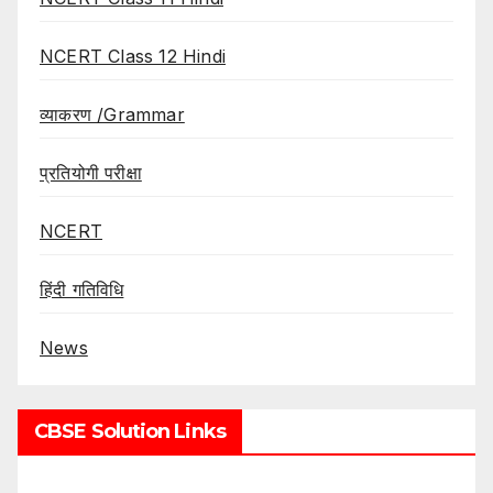
NCERT Class 12 Hindi
व्याकरण /Grammar
प्रतियोगी परीक्षा
NCERT
हिंदी गतिविधि
News
CBSE Solution Links