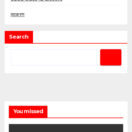
व्याकरण
Search
You missed