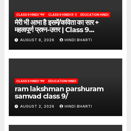
CLASS 9 HINDI 'गंगा'
CLASS 9 HINDI R-3
EDUCATION HINDI
मेरी भी आभा है इसमें/कविता का सार +
महत्वपूर्ण प्रश्न-उत्तर | Class 9
Hindi”/meri bhi abha hai isme
AUGUST 8, 2026
HINDI BHARTI
question answers
CLASS 9 HINDI 'गंगा'
EDUCATION HINDI
ram lakshman parshuram
samvad class 9/
AUGUST 2, 2026
HINDI BHARTI