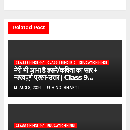
Related Post
CLASS 9 HINDI 'गंगा'
CLASS 9 HINDI R-3
EDUCATION HINDI
मेरी भी आभा है इसमें/कविता का सार +
महत्वपूर्ण प्रश्न-उत्तर | Class 9
Hindi”/meri bhi abha hai isme
AUG 8, 2026
HINDI BHARTI
question answers
CLASS 9 HINDI 'गंगा'
EDUCATION HINDI