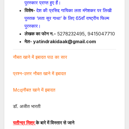
पुरस्कार प्राप्त हुए हैं।
विशेष-
देश की प्रसिद्द गायिका लता मंगेशकर पर लिखी
पुस्तक ‘लता सुर गाथा’ के लिए 65वाँ राष्ट्रीय फिल्म
पुरस्कार।
लेखक का फोन न.-
5278232495, 9415047710
मेल- yatindrakidaak@gmail.com
नौबत खाने में इबादत पाठ का सार
प्रश्न-उत्तर नौबत खाने में इबादत
Mcqनौबत खाने में इबादत
डॉ. अजीत भारती
यतीन्द्र मिश्र
के बारे में विस्तार से जाने