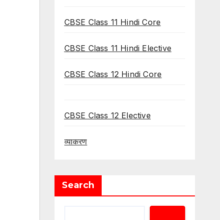
CBSE Class 11 Hindi Core
CBSE Class 11 Hindi Elective
CBSE Class 12 Hindi Core
CBSE Class 12 Elective
व्याकरण
Search