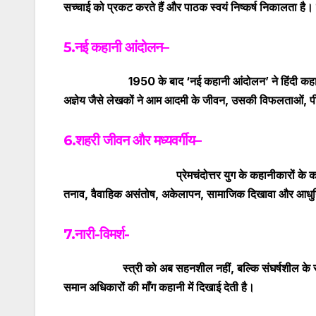
सच्चाई को प्रकट करते हैं और पाठक स्वयं निष्कर्ष निकालता है।
5.नई कहानी आंदोलन
–
1950 के बाद ‘नई कहानी आंदोलन’ ने हिंदी कहानी
अज्ञेय जैसे लेखकों ने आम आदमी के जीवन
,
उसकी विफलताओं
,
प
6.शहरी जीवन और मध्यवर्गीय
–
प्रेमचंदोत्तर युग के कहानीकारों के कहानी का 
तनाव
,
वैवाहिक असंतोष
,
अकेलापन
,
सामाजिक दिखावा और आधुनि
7.नारी-विमर्श-
स्त्री को अब सहनशील नहीं
,
बल्कि संघर्षशील के र
समान अधिकारों की माँग कहानी में दिखाई देती है।