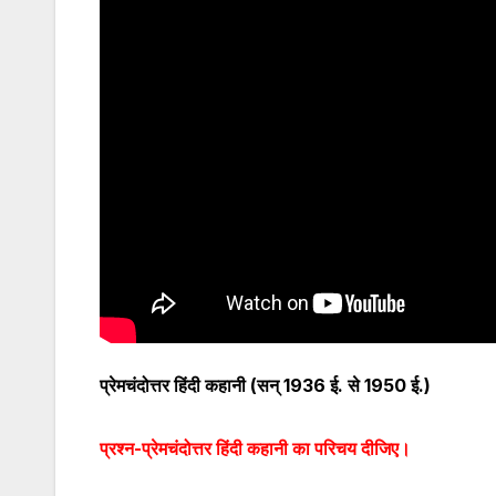
प्रेमचंदोत्तर हिंदी कहानी (सन् 1936 ई. से 1950 ई.)
प्रश्न-प्रेमचंदोत्तर हिंदी कहानी का परिचय दीजिए।