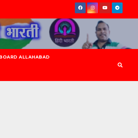
 BOARD ALLAHABAD