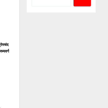
रेमचंद
मध्यवर्ग