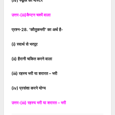
(iv)
स्कूल का मास्टर
उत्तर-
(iii)
कैप्टन चश्में वाला
प्रश्न-
2
8. ‘कौतुकभरी’ का अर्थ है-
(i)
स्वार्थ से भरपूर
(ii)
हैरानी चकित करने वाला
(iii)
रहस्य भरी या शरारत – भरी
(iv)
प्रसंशा करने योग्य
उत्तर-
(iii)
रहस्य भरी या शरारत – भरी