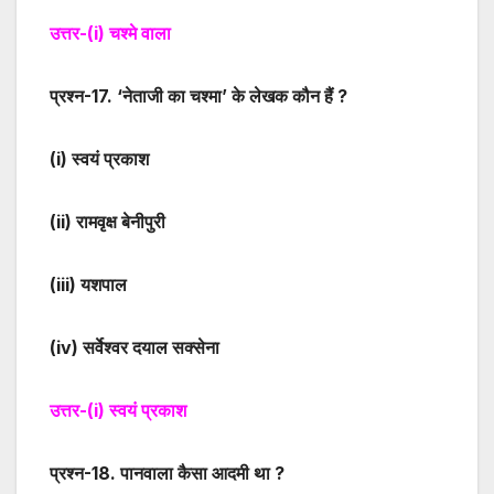
उत्तर-
(i)
चश्मे वाला
प्रश्न-
17
. ‘नेताजी का चश्मा’ के लेखक कौन हैं ?
(i)
स्वयं प्रकाश
(ii)
रामवृक्ष बेनीपुरी
(iii)
यशपाल
(iv)
सर्वेश्वर दयाल सक्सेना
उत्तर-
(i)
स्वयं प्रकाश
प्रश्न-
18
. पानवाला कैसा आदमी था ?