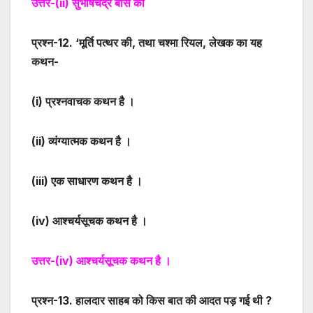
उत्तर-
(ii)
सुभाषचंद्र बोस की
प्रश्न-
12
. ‘मूर्ति पत्थर की, तथा चश्मा रियल, लेखक का यह
कथन-
(i)
प्रश्नवाचक कथन है ।
(ii)
व्यंग्यात्मक कथन है ।
(iii)
एक साधारण कथन है ।
(iv)
आश्चर्यसूचक कथन है ।
उत्तर-
(iv)
आश्चर्यसूचक कथन है ।
प्रश्न-
13
. हालदार साहब को किस बात की आदत पड़ गई थी ?