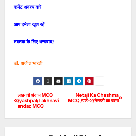
कमेंट अवश्य करें
आप हमेशा खुश रहें
तबतक के लिए धन्यवाद!
डॉ. अजीत भारती
लखनवी अंदाज MCQ
Netaji Ka Chashma
/yashpal/Lakhnavi
MCQ /पार्ट-2/नेताजी का चश्मा
andaz MCQ