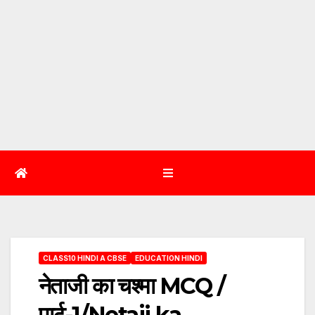
CLASS10 HINDI A CBSE
EDUCATION HINDI
नेताजी का चश्मा MCQ /
पार्ट-1/Netaji ka