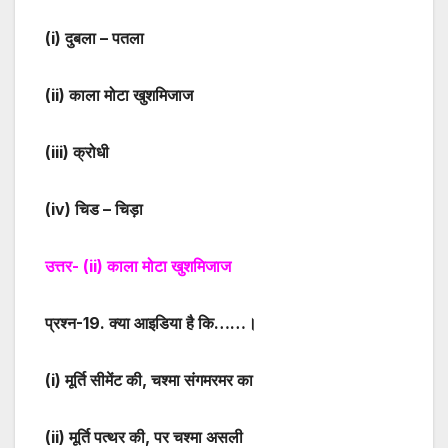
(i)
दुबला – पतला
(ii)
काला मोटा खुशमिजाज
(iii)
क्रोधी
(iv)
चिड – चिड़ा
उत्तर-
(ii)
काला मोटा खुशमिजाज
प्रश्न-
19
. क्या आइडिया है कि……।
(i)
मूर्ति सीमेंट की, चश्मा संगमरमर का
(ii)
मूर्ति पत्थर की, पर चश्मा असली