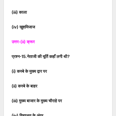
(iii)
काला
(iv)
खुशमिजाज
उत्तर-
(ii)
क्रूर
प्रश्न-
15
.नेताजी की मूर्ति कहाँ लगी थी?
(i)
कस्बे के मुख्य द्वार पर
(ii)
कस्बे के बाहर
(iii)
मुख्य बाजार के मुख्य चौराहे पर
(iv)
विद्यालय के अंदर