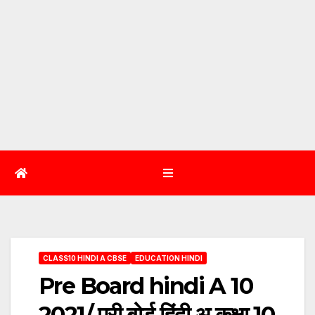
CLASS10 HINDI A CBSE
EDUCATION HINDI
Pre Board hindi A 10
2021/ प्री बोर्ड हिंदी अ कक्षा 10