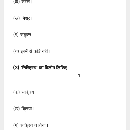
(क) सरल।
(ख) मिश्र।
(ग) संयुक्त।
(घ) इनमें से कोई नहीं।
(3) ‘निष्क्रिय’ का विलोम लिखिए।
1
(क) सक्रिय।
(ख) क्रिया।
(ग) सक्रिय न होना।