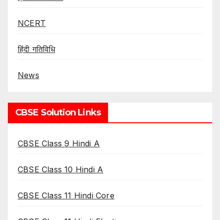
NCERT
हिंदी गतिविधि
News
CBSE Solution Links
CBSE Class 9 Hindi A
CBSE Class 10 Hindi A
CBSE Class 11 Hindi Core