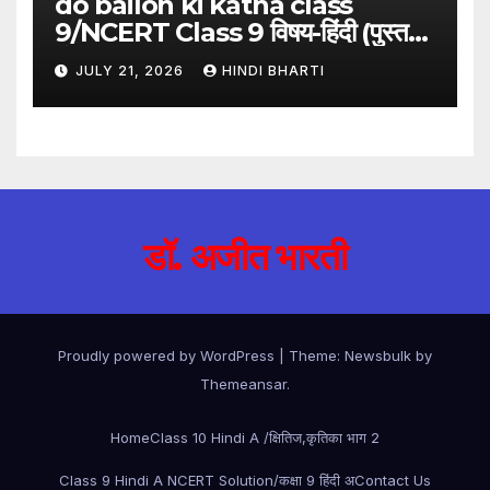
do bailon ki katha class
9/NCERT Class 9 विषय-हिंदी (पुस्तक-
गंगा)
JULY 21, 2026
HINDI BHARTI
डॉ. अजीत भारती
Proudly powered by WordPress
|
Theme:
Newsbulk
by
Themeansar
.
Home
Class 10 Hindi A /क्षितिज,कृतिका भाग 2
Class 9 Hindi A NCERT Solution/कक्षा 9 हिंदी अ
Contact Us