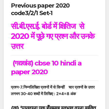
Previous paper
2020
code3/2/1 Set-1
सी.बी.एस.ई. बोर्ड में क्षितिज से
2020
में पूछे गए प्रश्न और उनके
उत्तर
(गद्यखंड) cbse 10 hindi a
paper 2020
प्रश्न-
7
.निम्नलिखित प्रश्नों में से किन्हीं चार प्रश्नों के उत्तर
लगभग 30-40 शब्दों में लिखिए :
2×4=8
अंक
(
क
)
‘पानवाला एक हँसमुख स्वभाव वाला व्यक्ति