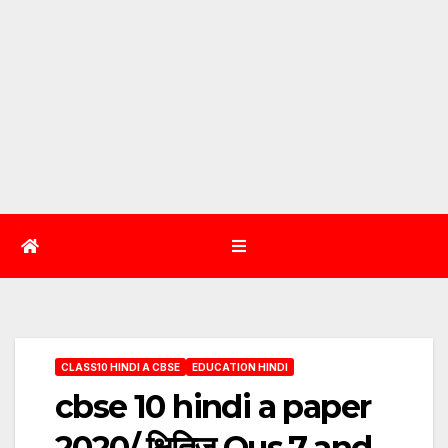
CLASS10 HINDI A CBSE
EDUCATION HINDI
cbse 10 hindi a paper
2020/ क्षितिज Qus.7 and