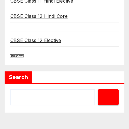
CBSE Class 11 Hindi Elective
CBSE Class 12 Hindi Core
CBSE Class 12 Elective
व्याकरण
Search