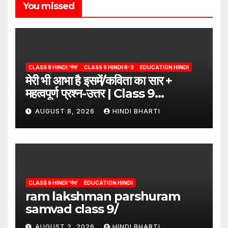
You missed
CLASS 9 HINDI 'गंगा'
CLASS 9 HINDI R-3
EDUCATION HINDI
मेरी भी आभा है इसमें/कविता का सार +
महत्वपूर्ण प्रश्न-उत्तर | Class 9
Hindi”/meri bhi abha hai isme
AUGUST 8, 2026
HINDI BHARTI
question answers
CLASS 9 HINDI 'गंगा'
EDUCATION HINDI
ram lakshman parshuram
samvad class 9/
AUGUST 2, 2026
HINDI BHARTI