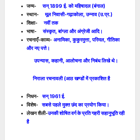
जन्म-
सन् 1899 ई. को महिषादल (बंगाल)
स्थान-
मूल निवासी-गढ़ाकोला, उन्नाव (उ.प्र.)
शिक्षा-
नवीं तक
भाषा-
संस्कृत, बांग्ला और अंग्रेजी आदि।
रचनाएँ
–
काव्य-
अनामिका, कुकुरमुत्ता, परिमल, गीतिका
और नए पत्ते।
उपन्यास, कहानी, आलोचना और निबंध लिखे थे।
निराला रचनावली (आठ खण्डों में प्रकाशित है
निधन-
सन् 1961 ई.
विशेष-
सबसे पहले मुक्त छंद का प्रयोग किया।
लेखन शैली-
उनकी शोषित वर्ग के प्रति गहरी सहानुभूति रही
है