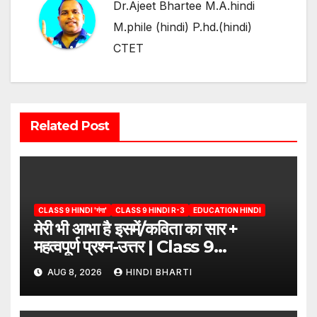
Dr.Ajeet Bhartee M.A.hindi
M.phile (hindi) P.hd.(hindi)
CTET
Related Post
CLASS 9 HINDI 'गंगा'
CLASS 9 HINDI R-3
EDUCATION HINDI
मेरी भी आभा है इसमें/कविता का सार +
महत्वपूर्ण प्रश्न-उत्तर | Class 9
Hindi”/meri bhi abha hai isme
AUG 8, 2026
HINDI BHARTI
question answers