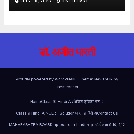
JULY 30, 2026
HINDI BHARTI
hindi
डॉ. अजीत भारती
Proudly powered by WordPress
|
Theme:
Newsbulk
by
Themeansar
.
Home
Class 10 Hindi A /क्षितिज,कृतिका भाग 2
Class 9 Hindi A NCERT Solution/कक्षा 9 हिंदी अ
Contact Us
MAHARASHTRA BOARD
mp board in hindi/म.प्र. बोर्ड कक्षा 9,10,11,12