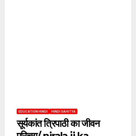
EDUCATION HINDI
HINDI SAHITYA
सूर्यकांत त्रिपाठी का जीवन
परिचय/ nirala ji ka