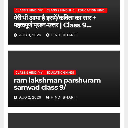
CLASS 9 HINDI 'गंगा'
CLASS 9 HINDI R-3
EDUCATION HINDI
मेरी भी आभा है इसमें/कविता का सार +
महत्वपूर्ण प्रश्न-उत्तर | Class 9
Hindi”/meri bhi abha hai isme
AUG 8, 2026
HINDI BHARTI
question answers
CLASS 9 HINDI 'गंगा'
EDUCATION HINDI
ram lakshman parshuram
samvad class 9/
AUG 2, 2026
HINDI BHARTI