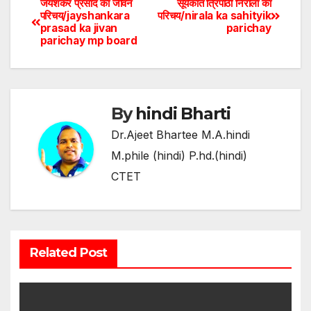
जयशंकर प्रसाद का जीवन
सूर्यकांत त्रिपाठी निराला का
परिचय/jayshankara
परिचय/nirala ka sahityik
prasad ka jivan
parichay
parichay mp board
By
hindi Bharti
Dr.Ajeet Bhartee M.A.hindi
M.phile (hindi) P.hd.(hindi)
CTET
Related Post