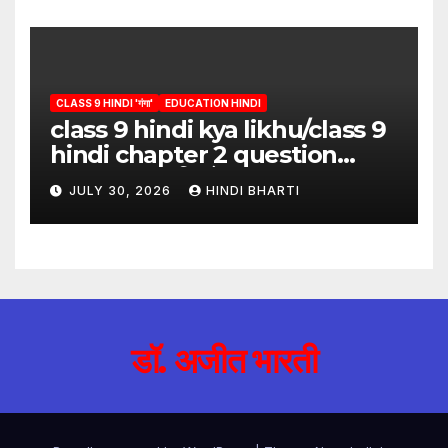
CLASS 9 HINDI 'गंगा'
EDUCATION HINDI
class 9 hindi kya likhu/class 9
hindi chapter 2 question
answer/क्या लिखूँ-पदुमलाल/class 9
JULY 30, 2026
HINDI BHARTI
hindi
डॉ. अजीत भारती